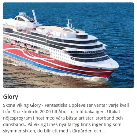
Glory
Sköna Viking Glory
-
Fantastiska upplevelser väntar varje kväll
från Stockholm kl 20.00 till Åbo – och tillbaka igen. Utökat
nöjesprogram i höst med våra bästa artister, storband och
dansband.. På Viking Lines nya fartyg finns ingenting som
skymmer sikten, du blir ett med skärgården och...