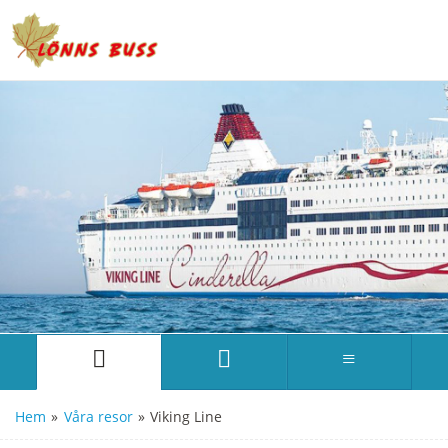
Hem
»
Våra resor
»
Viking Line