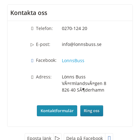
Kontakta oss
Telefon:
​​​​​​​0270-124 20
E-post:
info@lonnsbuss.se
Facebook:
LonnsBuss
Adress:
Lönns Buss
VÃ¤rmlandsvÃ¤gen 8
826 40
SÃ¶derhamn
Kontaktformulär
Ring oss
Facebook
Eposta länk
Dela på Facebook