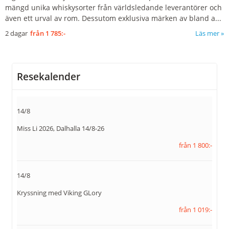
mängd unika whiskysorter från världsledande leverantörer och
även ett urval av rom. Dessutom exklusiva märken av bland a...
2 dagar
från
1 785:-
Läs mer
Resekalender
14/8
Miss Li 2026, Dalhalla 14/8-26
från 1 800:-
14/8
Kryssning med Viking GLory
från 1 019:-