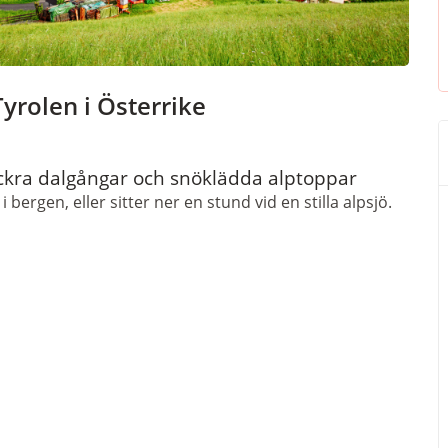
yrolen i Österrike
kra dalgångar och snöklädda alptoppar
bergen, eller sitter ner en stund vid en stilla alpsjö.