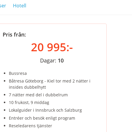
ser
Hotell
Pris från:
20 995:-
Dagar:
10
Bussresa
Båtresa Göteborg - Kiel tor med 2 nätter i
insides dubbelhytt
7 nätter med del i dubbelrum
10 frukost, 9 middag
Lokalguider i Innsbruck och Salzburg
Entréer och besök enligt program
Reseledarens tjänster