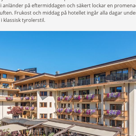
 Vi anländer på eftermiddagen och säkert lockar en promenad 
uften. Frukost och middag på hotellet ingår alla dagar under
i klassisk tyrolerstil.