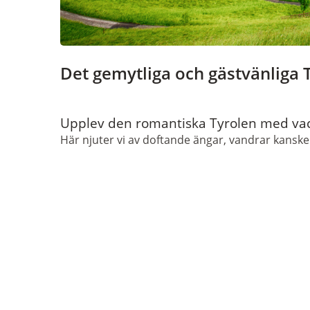
Det gemytliga och gästvänliga T
Upplev den romantiska Tyrolen med vac
Här njuter vi av doftande ängar, vandrar kanske i 