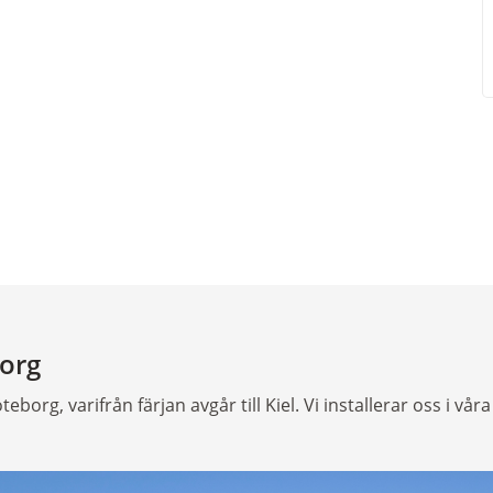
org
eborg, varifrån färjan avgår till Kiel. Vi installerar oss i vår