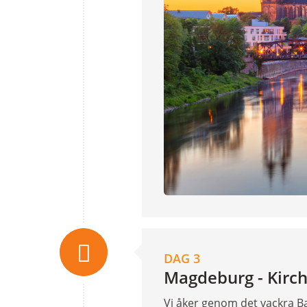
DAG 3
Magdeburg - Kirc
Vi åker genom det vackra Bay