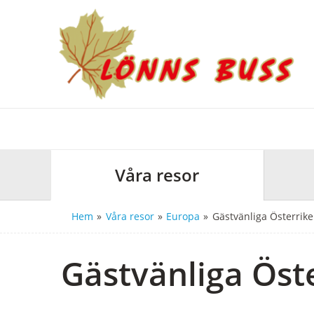
Våra resor
Hem
»
Våra resor
»
Europa
»
Gästvänliga Österrike
Gästvänliga Öst