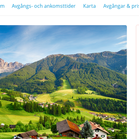
am
Avgångs- och ankomsttider
Karta
Avgångar & pri