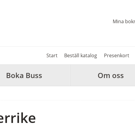
Mina bok
Start
Beställ katalog
Presenkort
Boka Buss
Om oss
errike