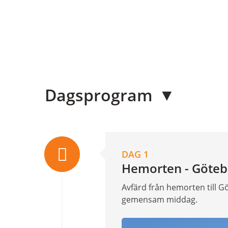
Dagsprogram
DAG 1
Hemorten - Göteb
Avfärd från hemorten till Göt
gemensam middag.