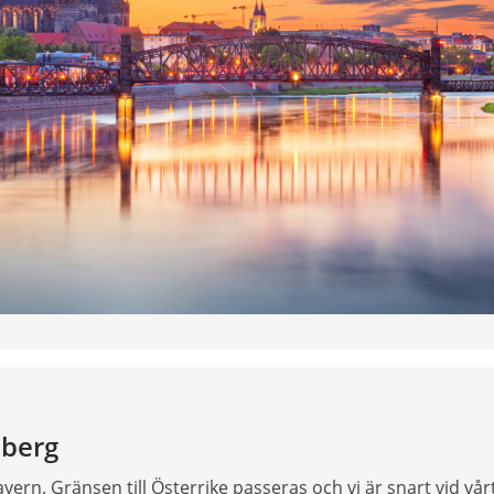
hberg
ern. Gränsen till Österrike passeras och vi är snart vid vår