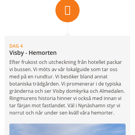
DAG 4
Visby - Hemorten
Efter frukost och utcheckning från hotellet packar
vi bussen. Vi möts av vår lokalguide som tar oss
med på en rundtur. Vi besöker bland annat
botaniska trädgården. Vi promenerar i de typiska
gränderna och ser Visby domkyrka och Almedalen.
Ringmurens historia hinner vi också med innan vi
tar färjan mot fastlandet. Väl i Nynäshamn styr vi
norrut och når under sen kväll våra hemorter.