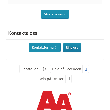
Visa alla resor
Kontakta oss
Kontaktformulär
Ring oss
Facebook
Eposta länk
Dela på Facebook
Dela på Twitter
Följ oss på