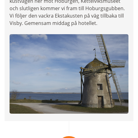
kustvägen ner mot Hoburgen, Kettelviksmuséet
och slutligen kommer vi fram till Hoburgsgubben.
Vi följer den vackra Ekstakusten på väg tillbaka till
Visby. Gemensam middag på hotellet.