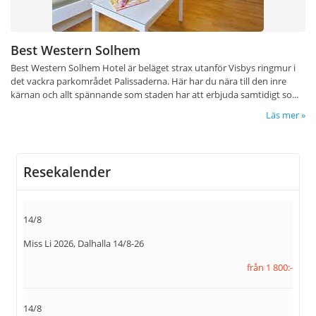
Best Western Solhem
Best Western Solhem Hotel är beläget strax utanför Visbys ringmur i
det vackra parkområdet Palissaderna. Här har du nära till den inre
kärnan och allt spännande som staden har att erbjuda samtidigt so...
Läs mer
Resekalender
14/8
Miss Li 2026, Dalhalla 14/8-26
från 1 800:-
14/8