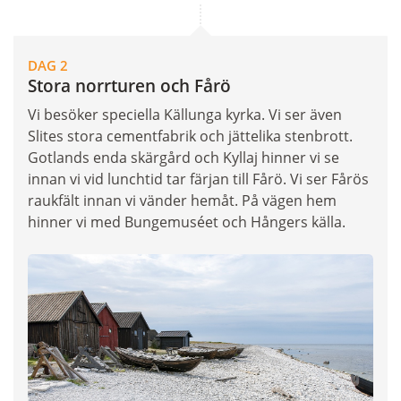
DAG 2
Stora norrturen och Fårö
Vi besöker speciella Källunga kyrka. Vi ser även
Slites stora cementfabrik och jättelika stenbrott.
Gotlands enda skärgård och Kyllaj hinner vi se
innan vi vid lunchtid tar färjan till Fårö. Vi ser Fårös
raukfält innan vi vänder hemåt. På vägen hem
hinner vi med Bungemuséet och Hångers källa.