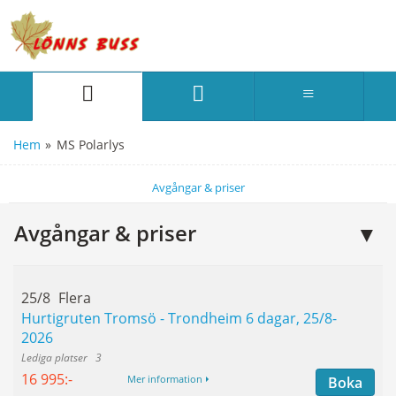
Hem
»
MS Polarlys
Avgångar & priser
Avgångar & priser
25/8
Flera
Hurtigruten Tromsö - Trondheim 6 dagar, 25/8-
2026
3
16 995:-
Boka
Mer information