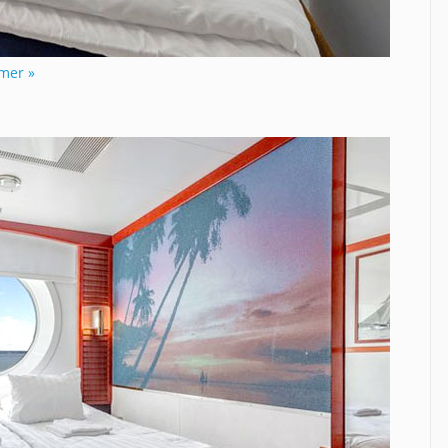
mer »