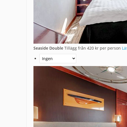
Seaside Double
Tillägg från 420 kr per person
Lä