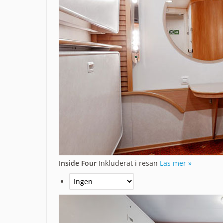
Inside Four
Inkluderat i resan
Läs mer »