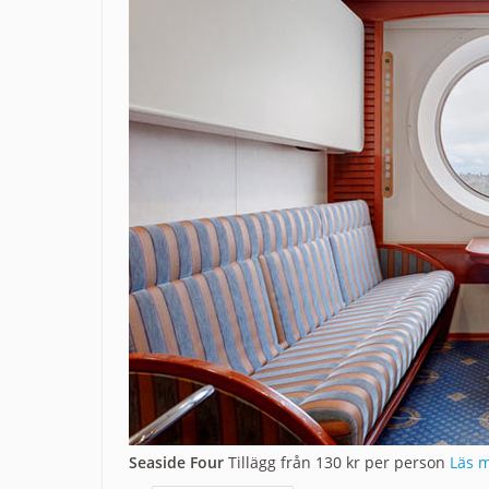
Seaside Four
Tillägg från 130 kr per person
Läs m