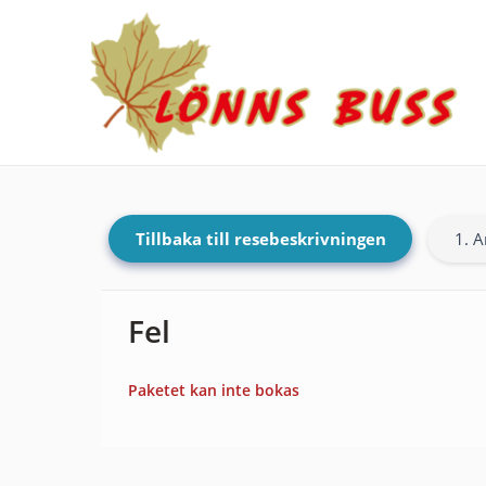
Tillbaka till resebeskrivningen
1. A
Fel
Paketet kan inte bokas