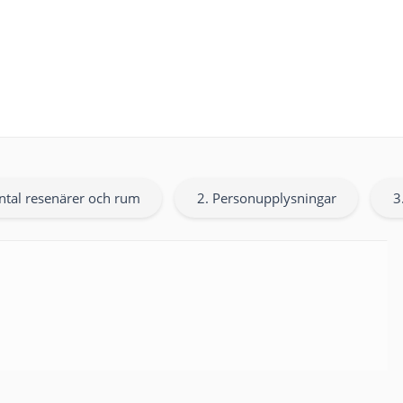
ntal resenärer och rum
2. Personupplysningar
3