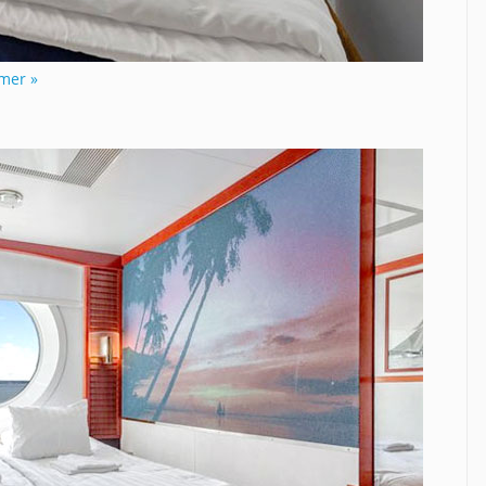
mer »