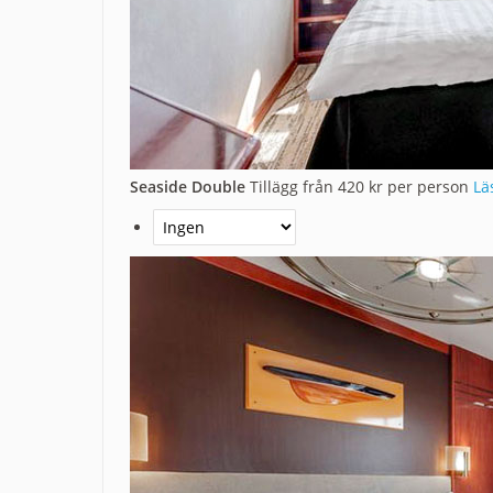
Seaside Double
Tillägg från 420 kr per person
Lä