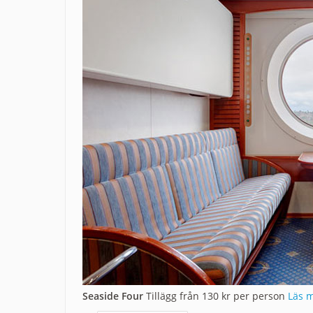
Seaside Four
Tillägg från 130 kr per person
Läs m