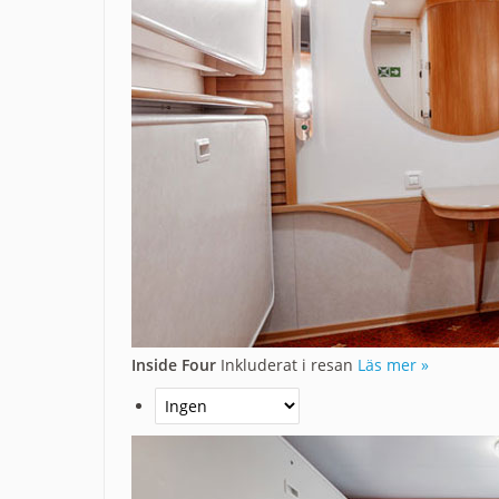
Inside Four
Inkluderat i resan
Läs mer »