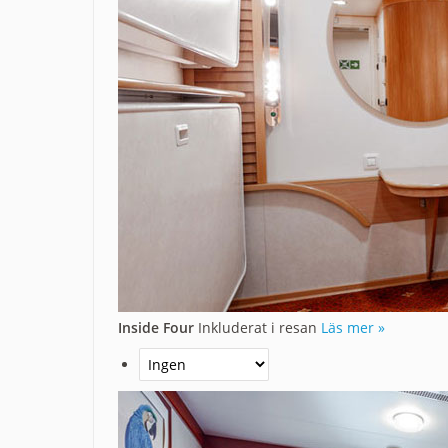
Inside Four
Inkluderat i resan
Läs mer »