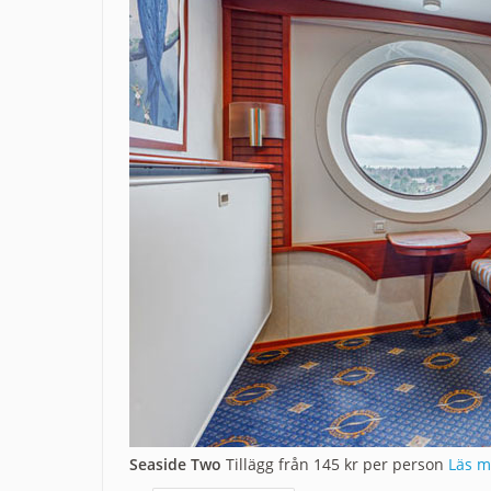
Seaside Two
Tillägg från 145 kr per person
Läs m