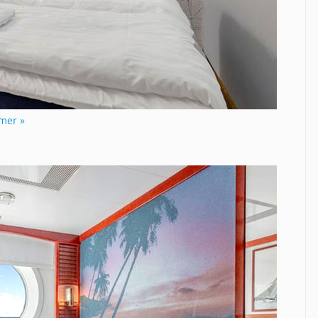
mer »